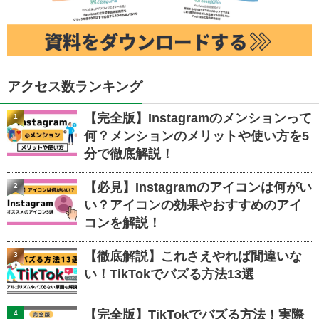
アクセス数ランキング
【完全版】Instagramのメンションって
1
何？メンションのメリットや使い方を5
分で徹底解説！
【必見】Instagramのアイコンは何がい
2
い？アイコンの効果やおすすめのアイ
コンを解説！
【徹底解説】これさえやれば間違いな
3
い！TikTokでバズる方法13選
【完全版】TikTokでバズる方法！実際
4