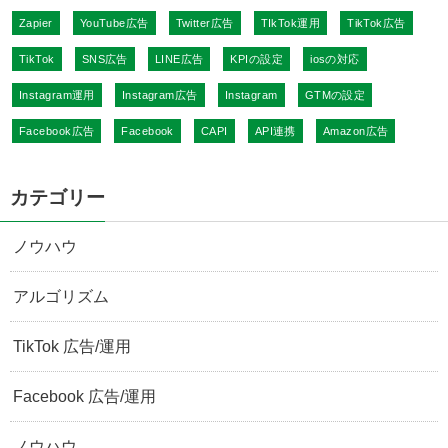
Zapier
YouTube広告
Twitter広告
TIkTok運用
TikTok広告
TikTok
SNS広告
LINE広告
KPIの設定
iosの対応
Instagram運用
Instagram広告
Instagram
GTMの設定
Facebook広告
Facebook
CAPI
API連携
Amazon広告
カテゴリー
ノウハウ
アルゴリズム
TikTok 広告/運用
Facebook 広告/運用
ノウハウ