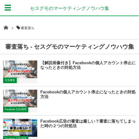
セスグモのマーケティングノウハウ集
審査落ち
審査落ち - セスグモのマーケティングノウハウ集
【解説画像付き】Facebookの個人アカウント停止に
なったときの対処方法
広告審査
Facebookの個人アカウント停止になったときの対処
方法
Facebook 広告/運用
Facebook広告の審査は厳しい？審査に落ちてしまっ
た時の２つの対処法
Facebook 広告/運用