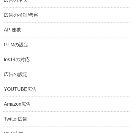
広告のネタ
広告の検証/考察
API連携
GTMの設定
Ios14の対応
広告の設定
YOUTUBE広告
Amazon広告
Twitter広告