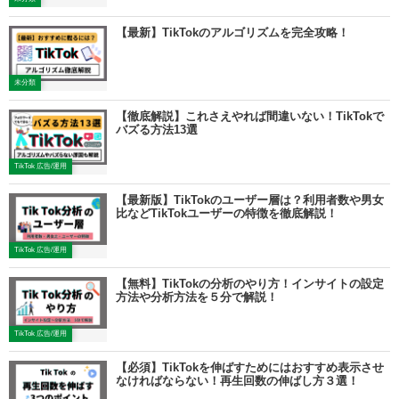
【最新】TikTokのアルゴリズムを完全攻略！
未分類
【徹底解説】これさえやれば間違いない！TikTokで
バズる方法13選
TikTok 広告/運用
【最新版】TikTokのユーザー層は？利用者数や男女
比などTikTokユーザーの特徴を徹底解説！
TikTok 広告/運用
【無料】TikTokの分析のやり方！インサイトの設定
方法や分析方法を５分で解説！
TikTok 広告/運用
【必須】TikTokを伸ばすためにはおすすめ表示させ
なければならない！再生回数の伸ばし方３選！