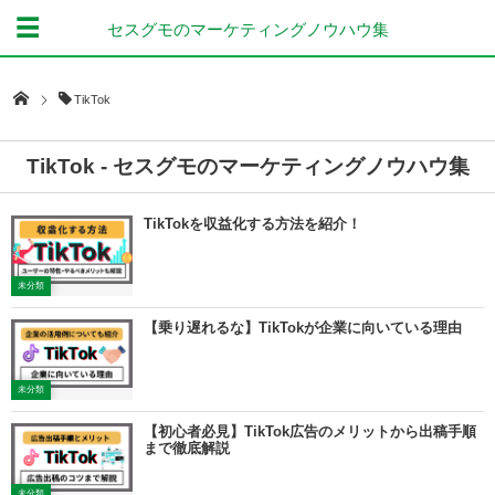
セスグモのマーケティングノウハウ集
TikTok
TikTok - セスグモのマーケティングノウハウ集
TikTokを収益化する方法を紹介！
未分類
【乗り遅れるな】TikTokが企業に向いている理由
未分類
【初心者必見】TikTok広告のメリットから出稿手順
まで徹底解説
未分類