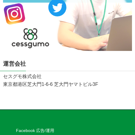
運営会社
セスグモ株式会社
東京都港区芝大門1-6-6 芝大門ヤマトビル3F
Facebook 広告/運用