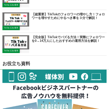
TikTok 広告/運用
【超重要】TikTokのフォロワーの増やし方！フォロ
ワーを増やすためにやるべき事を３分で解説！
TikTok 広告/運用
【完全版】TikTokでバズる方法！実際にフォロワー
を0→14万人にしたおすすめの運用方法を解説！
TikTok 広告/運用
お役立ち資料