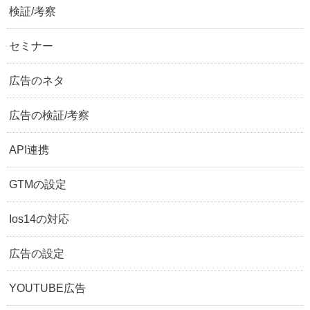
検証/考察
セミナー
広告のネタ
広告の検証/考察
API連携
GTMの設定
Ios14の対応
広告の設定
YOUTUBE広告