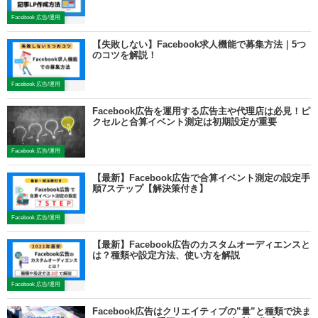
Facebook 広告/運用
【失敗しない】Facebook求人機能で募集方法｜5つ
のコツを解説！
Facebook 広告/運用
Facebook広告を運用する広告主や代理店は必見！ピ
クセルと合算イベント測定は初期設定が重要
Facebook 広告/運用
【最新】Facebook広告で合算イベント測定の設定手
順7ステップ【解決策付き】
Facebook 広告/運用
【最新】Facebook広告のカスタムオーディエンスと
は？種類や設定方法、使い方を解説
Facebook 広告/運用
Facebook広告はクリエイティブの”量”と種類で決ま