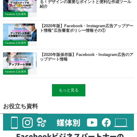
る！デザインの重要なポイントと便利な作成ツール
紹介
Facebook 広告/運用
【2020年版】Facebook・Instagram広告アップデー
ト情報”広告審査ポリシー情報その①
Facebook 広告/運用
【2020年版保存版】Facebook・Instagram広告のア
ップデート情報
Facebook 広告/運用
もっと見る
お役立ち資料