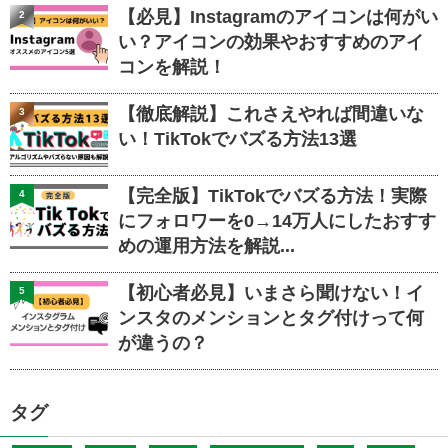
【必見】Instagramのアイコンは何がい
2
い？アイコンの効果やおすすめのアイ
コンを解説！
【徹底解説】これさえやれば間違いな
3
い！TikTokでバズる方法13選
【完全版】TikTokでバズる方法！実際
4
にフォロワーを0→14万人にしたおすす
めの運用方法を解説...
【初心者必見】いまさら聞けない！イ
5
ンスタのメンションとタグ付けって何
が違うの？
タグ