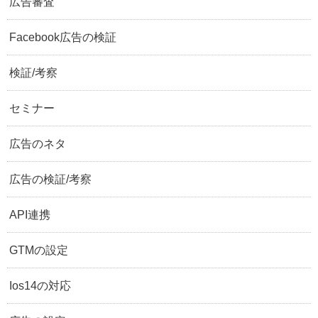
広告審査
Facebook広告の検証
検証/考察
セミナー
広告のネタ
広告の検証/考察
API連携
GTMの設定
Ios14の対応