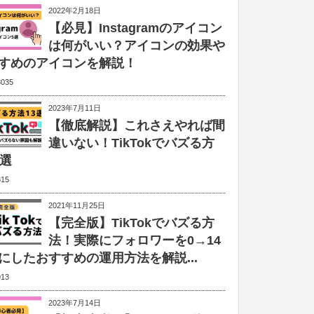
2022年2月18日
【必見】Instagramのアイコン
は何がいい？アイコンの効果や
すめのアイコンを解説！
3035
2023年7月11日
【徹底解説】これさえやれば間
違いない！TikTokでバズる方
3選
815
2021年11月25日
【完全版】TikTokでバズる方
法！実際にフォロワーを0→14
にしたおすすめの運用方法を解説...
913
2023年7月14日