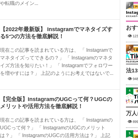
や転職のメイン...
2
おす
【2022年最新版】 Instagramでマネタイズす
る5つの方法を徹底解説！
12
3
現在この記事を読まれている方は、 「 Instagramで
マネタイズってできるの？」 「 Instagramのマネタ
イズ方法を知りたい！」 「 Instagramでフォロワー
法1
を増やすには？」 上記のようにお考えではないで...
94
4
【完全版】InstagramのUGCって何？UGCの
メリットや活用方法を徹底解説！
万人
現在この記事を読まれている方は、 「 Instagramの
89
UGCって何？」 「 InstagramのUGCのメリット
5
は？」 「 InstagramのUGCの活用方法は？」 上記