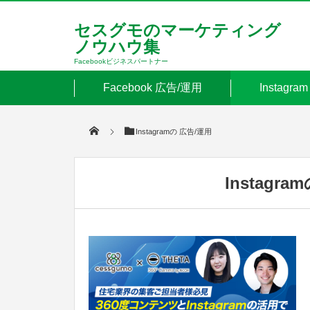
セスグモのマーケティング
ノウハウ集
Facebookビジネスパートナー
Facebook 広告/運用
Instagr
Instagramの 広告/運用
Instag