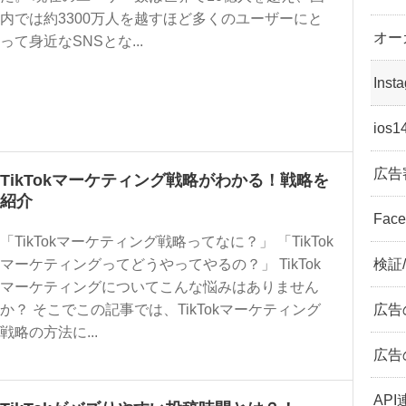
内では約3300万人を越すほど多くのユーザーにと
オー
って身近なSNSとな...
Ins
ios
広告
TikTokマーケティング戦略がわかる！戦略を
紹介
Fac
「TikTokマーケティング戦略ってなに？」 「TikTok
検証
マーケティングってどうやってやるの？」 TikTok
マーケティングについてこんな悩みはありません
広告
か？ そこでこの記事では、TikTokマーケティング
戦略の方法に...
広告
API