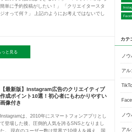
簡単に予約投稿がしたい！」 「クリエイタースタ
Inst
ジオって何？」 上記のようにお考えではないでし
Face
カテ
もっと見る
ノウ
アル
Tik
【最新版】Instagram広告のクリエイティブ
作成ポイント10選！初心者にもわかりやすい
Fac
画像付き
ノウ
Instagramは、2010年にスマートフォンアプリとし
て登場した後、圧倒的人気を誇るSNSとなりまし
アル
た。 現在のユーザー数は世界で10億人を越え、国