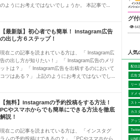
のようにお考えではないでしょうか。 本記事で...
グ付
64
【最新版】初心者でも簡単！ Instagram広告
の出し方６ステップ！
人気
現在この記事を読まれている方は、 「 Instagram広
告の出し方が知りたい！」 「 Instagram広告のメリ
配信
ットは？」 「 Instagram広告を出稿するのにおいて
コツはある？」 上記のようにお考えではないでし...
広告
リー
ドメ
【無料】Instagramの予約投稿をする方法！
スト
PCやスマホからでも簡単にできる方法を徹底
カス
解説！
アッ
Twit
現在この記事を読まれている方は、 「インスタグ
ラムの予約投稿はできるの？」 「PCやスマホから
LIN