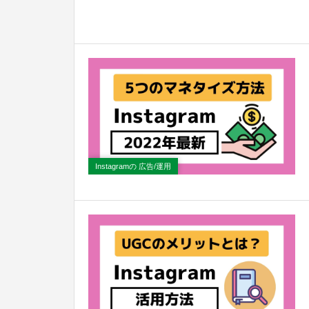
Instagramの 広告/運用