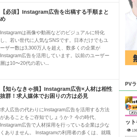
【必須】Instagram広告を出稿する手順まと
め
Instagramは画像や動画などのビジュアルに特化
し、若い世代に人気なSNSです。日本だけでもユ
ーザー数は3,300万人を超え、数多くの企業が
Instagram広告を活用しています。以前のユーザー
層は10〜20代の若い...
PV
【知らなきゃ損】Instagram広告×人材は相性
抜群！求人媒体でお困りの方は必見
1
求人広告の代わりにInstagram広告を活用する方法
があることをご存知でしょうか？ 今の時代、
ット
Instagram広告で人材採用を行っている企業は少な
13
くありません。 Instagramの利用者の多くは、就職