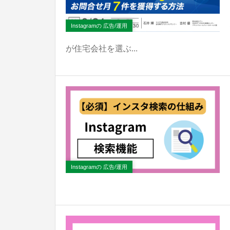
Instagramの 広告/運用
が住宅会社を選ぶ...
Instagramの 広告/運用