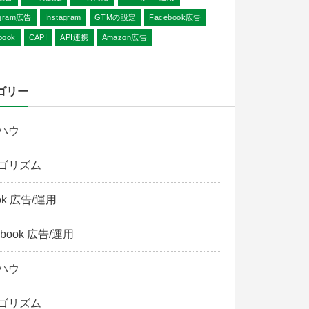
agram広告
Instagram
GTMの設定
Facebook広告
book
CAPI
API連携
Amazon広告
ゴリー
ハウ
ゴリズム
Tok 広告/運用
ebook 広告/運用
ハウ
ゴリズム