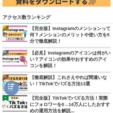
アクセス数ランキング
【完全版】Instagramのメンションって
1
何？メンションのメリットや使い方を5
分で徹底解説！
【必見】Instagramのアイコンは何がい
2
い？アイコンの効果やおすすめのアイ
コンを解説！
【徹底解説】これさえやれば間違いな
3
い！TikTokでバズる方法13選
目次へ
【完全版】TikTokでバズる方法！実際
4
にフォロワーを0→14万人にしたおすす
めの運用方法を解説...