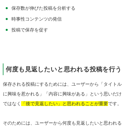
保存数が伸びた投稿を分析する
時事性コンテンツの発信
投稿で保存を促す
何度も見返したいと思われる投稿を行う
保存される投稿にするためには、ユーザーから「タイトル
に興味を惹かれる」「内容に興味がある」という思いだけ
ではなく
「後で見返したい」と思われることが重要
です。
そのためには、ユーザーから何度も見返したいと思われる