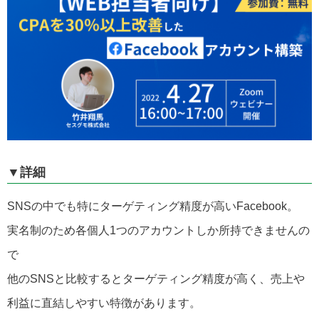
▼詳細
SNSの中でも特にターゲティング精度が高いFacebook。
実名制のため各個人1つのアカウントしか所持できませんの
で
他のSNSと比較するとターゲティング精度が高く、売上や
利益に直結しやすい特徴があります。