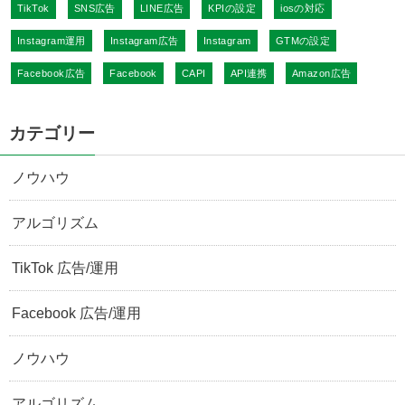
TikTok
SNS広告
LINE広告
KPIの設定
iosの対応
Instagram運用
Instagram広告
Instagram
GTMの設定
Facebook広告
Facebook
CAPI
API連携
Amazon広告
カテゴリー
ノウハウ
アルゴリズム
TikTok 広告/運用
Facebook 広告/運用
ノウハウ
アルゴリズム