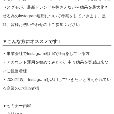
セスグモが、最新トレンドを押さえながら効果を最大化さ
せる為の
Instagram
運用について考察をしていきます。是
非、皆様お誘い合わせの上ご参加ください！
▼こんな方にオススメです！
・事業会社でInstagram運用の担当をしている方
・アカウント運用を始めてみたが、中々効果を実感出来な
いご担当者様
・
2022
年度、
Instagram
を活用していきたいと考えられてい
る企業のご担当者様
▼セミナー内容