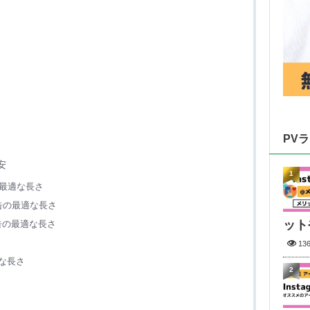
PV
安
1
の最適な長さ
広告の最適な長さ
ット
広告の最適な長さ
さ
13
適な長さ
2