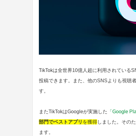
TikTokは全世界10億人超に利用されてい
投稿できます。また、他のSNSよりも視聴
す。
またTikTokはGoogleが実施した
「Google P
部門でベストアプリ
を獲得
しました。そのため
ます。