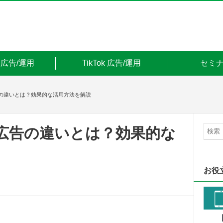
am 広告/運用
TikTok 広告/運用
セミ
広告の違いとは？効果的な活用方法を解説
スタ広告の違いとは？効果的な
お役