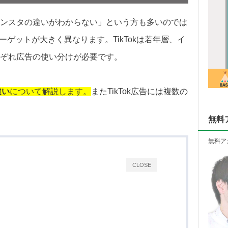
kとインスタの違いがわからない」という方も多いのでは
ターゲットが大きく異なります。TikTokは若年層、イ
ぞれ広告の使い分けが必要です
。
違い
について解説します。
またTikTok広告には複数の
無料
無料ア
CLOSE