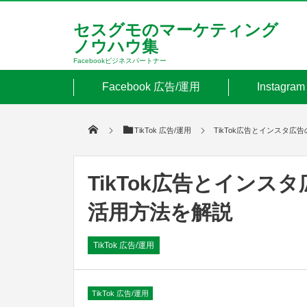
セスグモのマーケティング
ノウハウ集
Facebookビジネスパートナー
Facebook 広告/運用
Instagr
TikTok 広告/運用
TikTok広告とインスタ
TikTok広告とイン
活用方法を解説
TikTok 広告/運用
TikTok 広告/運用