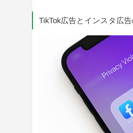
TikTok広告とインスタ広