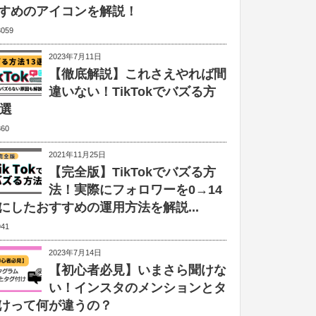
すめのアイコンを解説！
3059
2023年7月11日
【徹底解説】これさえやれば間
違いない！TikTokでバズる方
3選
860
2021年11月25日
【完全版】TikTokでバズる方
法！実際にフォロワーを0→14
にしたおすすめの運用方法を解説...
941
2023年7月14日
【初心者必見】いまさら聞けな
い！インスタのメンションとタ
けって何が違うの？