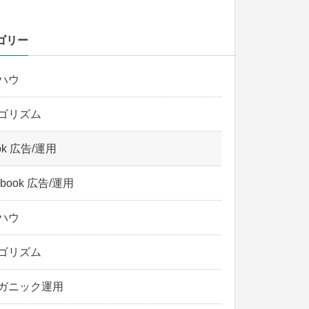
ゴリー
ハウ
ゴリズム
Tok 広告/運用
ebook 広告/運用
ハウ
ゴリズム
ガニック運用